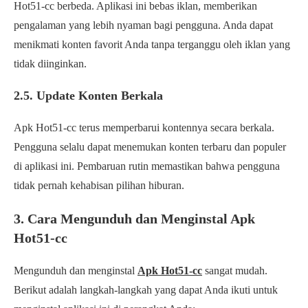
Hot51-cc berbeda. Aplikasi ini bebas iklan, memberikan
pengalaman yang lebih nyaman bagi pengguna. Anda dapat
menikmati konten favorit Anda tanpa terganggu oleh iklan yang
tidak diinginkan.
2.5. Update Konten Berkala
Apk Hot51-cc terus memperbarui kontennya secara berkala.
Pengguna selalu dapat menemukan konten terbaru dan populer
di aplikasi ini. Pembaruan rutin memastikan bahwa pengguna
tidak pernah kehabisan pilihan hiburan.
3. Cara Mengunduh dan Menginstal Apk
Hot51-cc
Mengunduh dan menginstal
Apk Hot51-cc
sangat mudah.
Berikut adalah langkah-langkah yang dapat Anda ikuti untuk