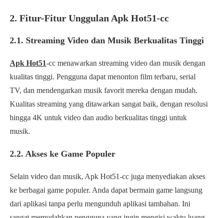
2. Fitur-Fitur Unggulan Apk Hot51-cc
2.1. Streaming Video dan Musik Berkualitas Tinggi
Apk Hot51
-cc menawarkan streaming video dan musik dengan
kualitas tinggi. Pengguna dapat menonton film terbaru, serial
TV, dan mendengarkan musik favorit mereka dengan mudah.
Kualitas streaming yang ditawarkan sangat baik, dengan resolusi
hingga 4K untuk video dan audio berkualitas tinggi untuk
musik.
2.2. Akses ke Game Populer
Selain video dan musik, Apk Hot51-cc juga menyediakan akses
ke berbagai game populer. Anda dapat bermain game langsung
dari aplikasi tanpa perlu mengunduh aplikasi tambahan. Ini
sangat memudahkan pengguna yang ingin mengisi waktu luang