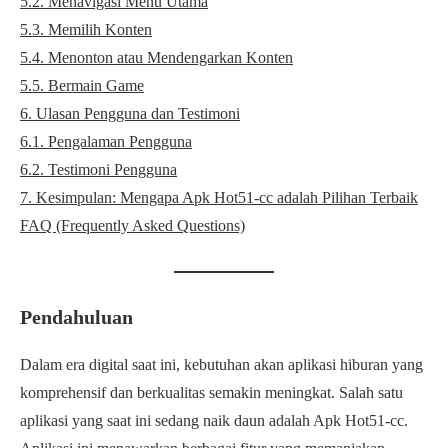
5.2. Menavigasi Menu Utama
5.3. Memilih Konten
5.4. Menonton atau Mendengarkan Konten
5.5. Bermain Game
6. Ulasan Pengguna dan Testimoni
6.1. Pengalaman Pengguna
6.2. Testimoni Pengguna
7. Kesimpulan: Mengapa Apk Hot51-cc adalah Pilihan Terbaik
FAQ (Frequently Asked Questions)
Pendahuluan
Dalam era digital saat ini, kebutuhan akan aplikasi hiburan yang
komprehensif dan berkualitas semakin meningkat. Salah satu
aplikasi yang saat ini sedang naik daun adalah Apk Hot51-cc.