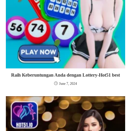
Raih Keberuntungan Anda dengan Lottery-Hot51 best
June 7, 2024