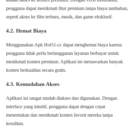
pengguna dapat menikmati fitur premium tanpa biaya tambahan,
seperti akses ke film terbaru, musik, dan game eksklusif.
4.2. Hemat Biaya
Menggunakan Apk Hot51-cc dapat menghemat biaya karena
pengguna tidak perlu berlangganan layanan berbayar untuk
menikmati konten premium. Aplikasi ini menawarkan banyak
konten berkualitas secara gratis.
4.3. Kemudahan Akses
Aplikasi ini sangat mudah diakses dan digunakan. Dengan
interface yang intuitif, pengguna dapat dengan cepat
menemukan dan menikmati konten favorit mereka tanpa
kesulitan.