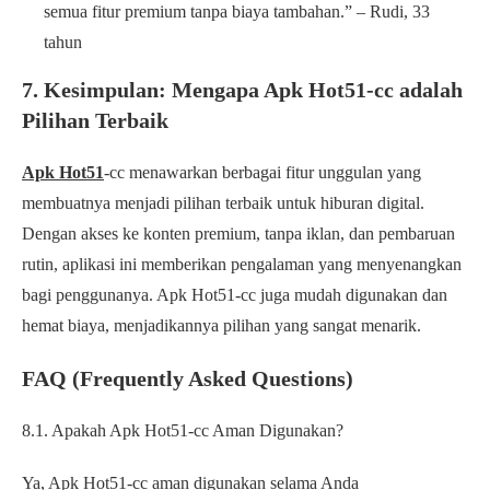
semua fitur premium tanpa biaya tambahan.” – Rudi, 33
tahun
7. Kesimpulan: Mengapa Apk Hot51-cc adalah
Pilihan Terbaik
Apk Hot51
-cc menawarkan berbagai fitur unggulan yang
membuatnya menjadi pilihan terbaik untuk hiburan digital.
Dengan akses ke konten premium, tanpa iklan, dan pembaruan
rutin, aplikasi ini memberikan pengalaman yang menyenangkan
bagi penggunanya. Apk Hot51-cc juga mudah digunakan dan
hemat biaya, menjadikannya pilihan yang sangat menarik.
FAQ (Frequently Asked Questions)
8.1. Apakah Apk Hot51-cc Aman Digunakan?
Ya, Apk Hot51-cc aman digunakan selama Anda