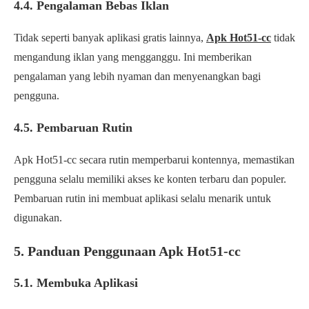
4.4. Pengalaman Bebas Iklan
Tidak seperti banyak aplikasi gratis lainnya,
Apk Hot51-cc
tidak
mengandung iklan yang mengganggu. Ini memberikan
pengalaman yang lebih nyaman dan menyenangkan bagi
pengguna.
4.5. Pembaruan Rutin
Apk Hot51-cc secara rutin memperbarui kontennya, memastikan
pengguna selalu memiliki akses ke konten terbaru dan populer.
Pembaruan rutin ini membuat aplikasi selalu menarik untuk
digunakan.
5. Panduan Penggunaan Apk Hot51-cc
5.1. Membuka Aplikasi