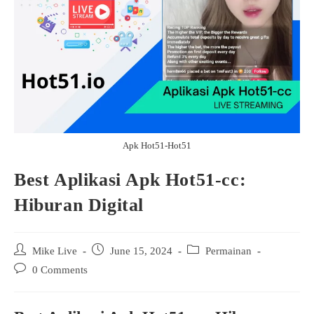
Apk Hot51-Hot51
Best Aplikasi Apk Hot51-cc:
Hiburan Digital
Post
Post
Post
Mike Live
June 15, 2024
Permainan
author:
published:
category:
Post
0 Comments
comments: