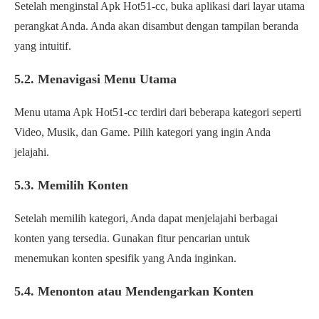
Setelah menginstal Apk Hot51-cc, buka aplikasi dari layar utama
perangkat Anda. Anda akan disambut dengan tampilan beranda
yang intuitif.
5.2. Menavigasi Menu Utama
Menu utama Apk Hot51-cc terdiri dari beberapa kategori seperti
Video, Musik, dan Game. Pilih kategori yang ingin Anda
jelajahi.
5.3. Memilih Konten
Setelah memilih kategori, Anda dapat menjelajahi berbagai
konten yang tersedia. Gunakan fitur pencarian untuk
menemukan konten spesifik yang Anda inginkan.
5.4. Menonton atau Mendengarkan Konten