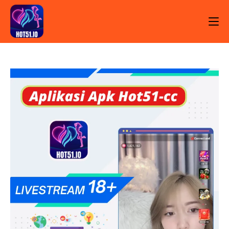
Skip
to
content