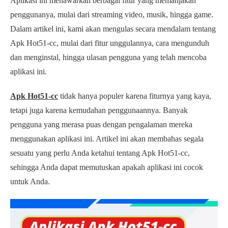
Aplikasi ini menawarkan berbagai fitur yang memanjakan
penggunanya, mulai dari streaming video, musik, hingga game.
Dalam artikel ini, kami akan mengulas secara mendalam tentang
Apk Hot51-cc, mulai dari fitur unggulannya, cara mengunduh
dan menginstal, hingga ulasan pengguna yang telah mencoba
aplikasi ini.
Apk Hot51-cc
tidak hanya populer karena fiturnya yang kaya,
tetapi juga karena kemudahan penggunaannya. Banyak
pengguna yang merasa puas dengan pengalaman mereka
menggunakan aplikasi ini. Artikel ini akan membahas segala
sesuatu yang perlu Anda ketahui tentang Apk Hot51-cc,
sehingga Anda dapat memutuskan apakah aplikasi ini cocok
untuk Anda.