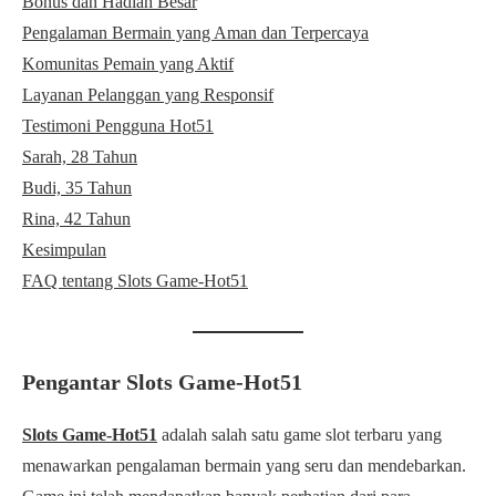
Bonus dan Hadiah Besar
Pengalaman Bermain yang Aman dan Terpercaya
Komunitas Pemain yang Aktif
Layanan Pelanggan yang Responsif
Testimoni Pengguna Hot51
Sarah, 28 Tahun
Budi, 35 Tahun
Rina, 42 Tahun
Kesimpulan
FAQ tentang Slots Game-Hot51
Pengantar Slots Game-Hot51
Slots Game-Hot51
adalah salah satu game slot terbaru yang
menawarkan pengalaman bermain yang seru dan mendebarkan.