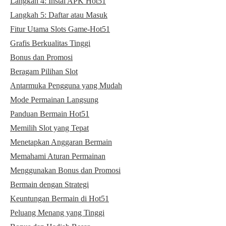
Langkah 4: Instal APK Hot51
Langkah 5: Daftar atau Masuk
Fitur Utama Slots Game-Hot51
Grafis Berkualitas Tinggi
Bonus dan Promosi
Beragam Pilihan Slot
Antarmuka Pengguna yang Mudah
Mode Permainan Langsung
Panduan Bermain Hot51
Memilih Slot yang Tepat
Menetapkan Anggaran Bermain
Memahami Aturan Permainan
Menggunakan Bonus dan Promosi
Bermain dengan Strategi
Keuntungan Bermain di Hot51
Peluang Menang yang Tinggi