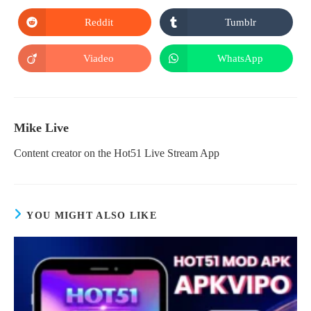
a
a
new
new
Reddit
Tumblr
Opens
Opens
window
window
in
in
a
a
new
new
Viadeo
WhatsApp
Opens
Opens
window
window
in
in
a
a
new
new
window
window
Mike Live
Content creator on the Hot51 Live Stream App
YOU MIGHT ALSO LIKE