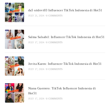
da5 sridevi03 Influencer TikTok Indonesia di Hot51
JULY 21, 2024
/
0 COMMENTS
Salma Salsabil: Influencer TikTok Indonesia di Hot51
JULY 17, 2024
/
0 COMMENTS
Jovita Karen: Influencer TikTok Indonesia di Hot51
JULY 17, 2024
/
0 COMMENTS
Niana Guerrero: TikTok Influencer Indonesia di
Hot51
JULY 17, 2024
/
0 COMMENTS