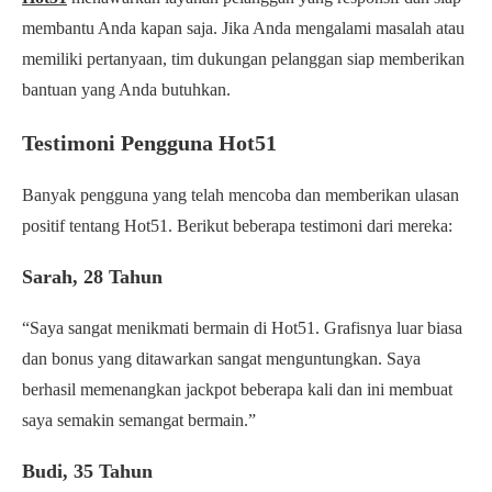
membantu Anda kapan saja. Jika Anda mengalami masalah atau
memiliki pertanyaan, tim dukungan pelanggan siap memberikan
bantuan yang Anda butuhkan.
Testimoni Pengguna Hot51
Banyak pengguna yang telah mencoba dan memberikan ulasan
positif tentang Hot51. Berikut beberapa testimoni dari mereka:
Sarah, 28 Tahun
“Saya sangat menikmati bermain di Hot51. Grafisnya luar biasa
dan bonus yang ditawarkan sangat menguntungkan. Saya
berhasil memenangkan jackpot beberapa kali dan ini membuat
saya semakin semangat bermain.”
Budi, 35 Tahun