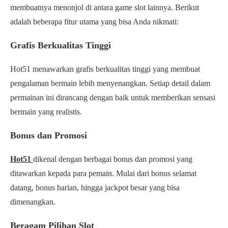
membuatnya menonjol di antara game slot lainnya. Berikut
adalah beberapa fitur utama yang bisa Anda nikmati:
Grafis Berkualitas Tinggi
Hot51 menawarkan grafis berkualitas tinggi yang membuat
pengalaman bermain lebih menyenangkan. Setiap detail dalam
permainan ini dirancang dengan baik untuk memberikan sensasi
bermain yang realistis.
Bonus dan Promosi
Hot51
dikenal dengan berbagai bonus dan promosi yang
ditawarkan kepada para pemain. Mulai dari bonus selamat
datang, bonus harian, hingga jackpot besar yang bisa
dimenangkan.
Beragam Pilihan Slot