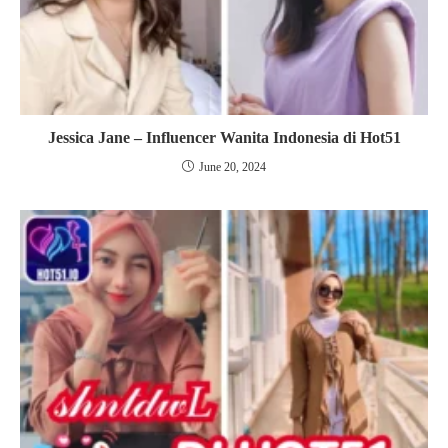
Jessica Jane – Influencer Wanita Indonesia di Hot51
June 20, 2024