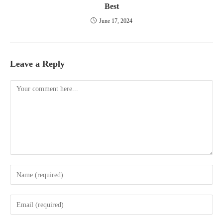
Best
June 17, 2024
Leave a Reply
Comment
Enter
your
name
Enter
or
your
username