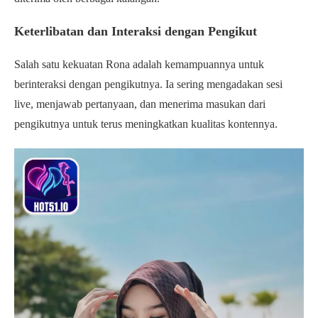
Keterlibatan dan Interaksi dengan Pengikut
Salah satu kekuatan Rona adalah kemampuannya untuk
berinteraksi dengan pengikutnya. Ia sering mengadakan sesi
live, menjawab pertanyaan, dan menerima masukan dari
pengikutnya untuk terus meningkatkan kualitas kontennya.