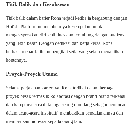
Titik Balik dan Kesuksesan
Titik balik dalam karier Rona terjadi ketika ia bergabung dengan
Hot51. Platform ini memberinya kesempatan untuk
mengekspresikan diri lebih luas dan terhubung dengan audiens
yang lebih besar. Dengan dedikasi dan kerja keras, Rona
berhasil menarik ribuan pengikut setia yang selalu menantikan
kontennya.
Proyek-Proyek Utama
Selama perjalanan kariernya, Rona terlibat dalam berbagai
proyek besar, termasuk kolaborasi dengan brand-brand terkenal
dan kampanye sosial. Ia juga sering diundang sebagai pembicara
dalam acara-acara inspiratif, membagikan pengalamannya dan
memberikan motivasi kepada orang lain.