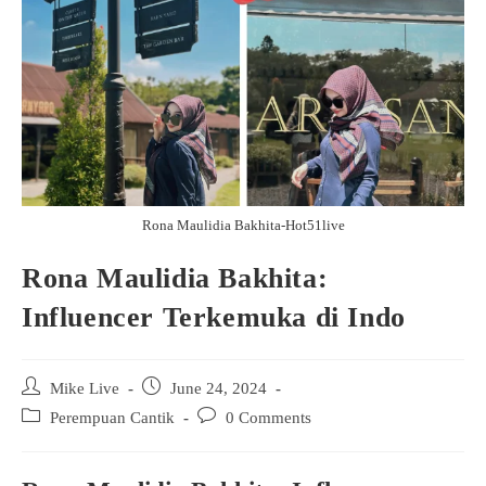
Rona Maulidia Bakhita-Hot51live
Rona Maulidia Bakhita:
Influencer Terkemuka di Indo
Post
Post
Mike Live
June 24, 2024
author:
published:
Post
Post
Perempuan Cantik
0 Comments
category:
comments: