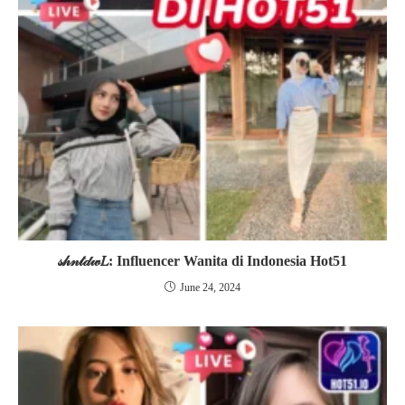
𝓈𝒽𝓃𝓉𝒹𝓌𝐿: Influencer Wanita di Indonesia Hot51
June 24, 2024