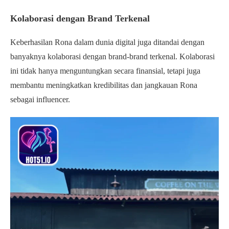
Kolaborasi dengan Brand Terkenal
Keberhasilan Rona dalam dunia digital juga ditandai dengan
banyaknya kolaborasi dengan brand-brand terkenal. Kolaborasi
ini tidak hanya menguntungkan secara finansial, tetapi juga
membantu meningkatkan kredibilitas dan jangkauan Rona
sebagai influencer.