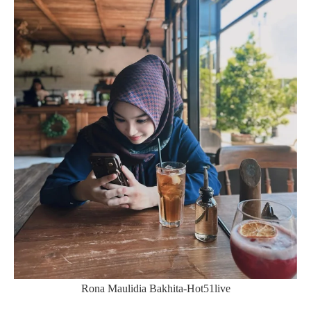
Rona Maulidia Bakhita-Hot51live