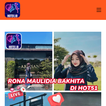
Skip
to
content