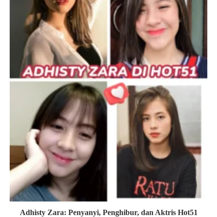
Adhisty Zara: Penyanyi, Penghibur, dan Aktris Hot51