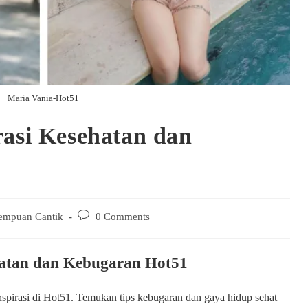
Maria Vania-Hot51
rasi Kesehatan dan
Post
empuan Cantik
0 Comments
:
comments:
hatan dan Kebugaran Hot51
inspirasi di Hot51. Temukan tips kebugaran dan gaya hidup sehat