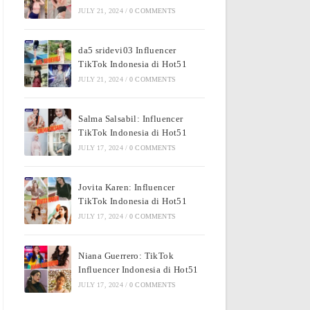
JULY 21, 2024
/
0 COMMENTS
da5 sridevi03 Influencer
TikTok Indonesia di Hot51
JULY 21, 2024
/
0 COMMENTS
Salma Salsabil: Influencer
TikTok Indonesia di Hot51
JULY 17, 2024
/
0 COMMENTS
Jovita Karen: Influencer
TikTok Indonesia di Hot51
JULY 17, 2024
/
0 COMMENTS
Niana Guerrero: TikTok
Influencer Indonesia di Hot51
JULY 17, 2024
/
0 COMMENTS