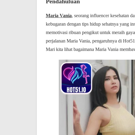
Pendahuluan
Maria Vania
, seorang influencer kesehatan d
kebugaran dengan tips hidup sehatnya yang ins
memotivasi ribuan pengikut untuk meraih gaya 
perjalanan Maria Vania, pengaruhnya di Hot51, s
Mari kita lihat bagaimana Maria Vania memba