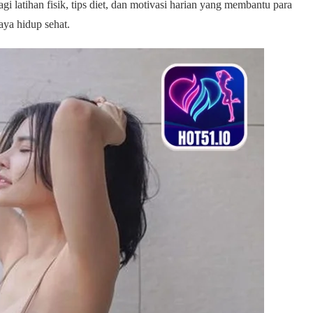
gi latihan fisik, tips diet, dan motivasi harian yang membantu para
aya hidup sehat.