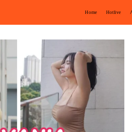
Home
Hotlive