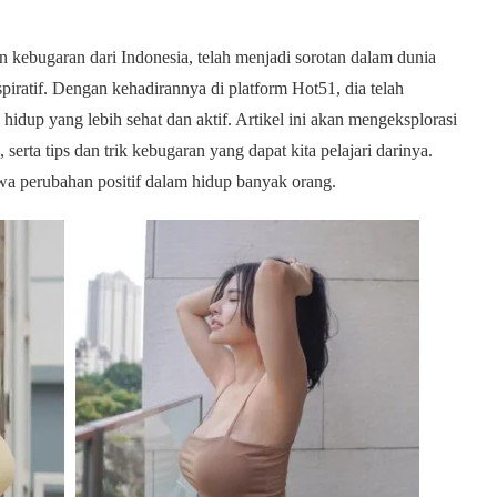
an kebugaran dari Indonesia, telah menjadi sorotan dalam dunia
piratif. Dengan kehadirannya di platform Hot51, dia telah
hidup yang lebih sehat dan aktif. Artikel ini akan mengeksplorasi
erta tips dan trik kebugaran yang dapat kita pelajari darinya.
wa perubahan positif dalam hidup banyak orang.