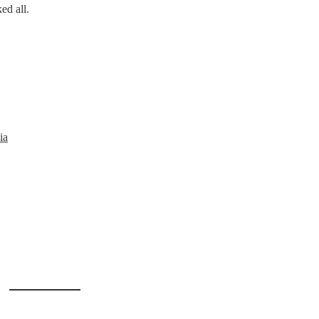
ed all.
ia