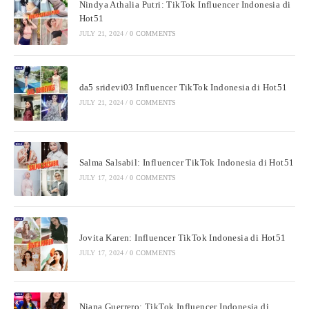
Nindya Athalia Putri: TikTok Influencer Indonesia di
Hot51
JULY 21, 2024
/
0 COMMENTS
da5 sridevi03 Influencer TikTok Indonesia di Hot51
JULY 21, 2024
/
0 COMMENTS
Salma Salsabil: Influencer TikTok Indonesia di Hot51
JULY 17, 2024
/
0 COMMENTS
Jovita Karen: Influencer TikTok Indonesia di Hot51
JULY 17, 2024
/
0 COMMENTS
Niana Guerrero: TikTok Influencer Indonesia di