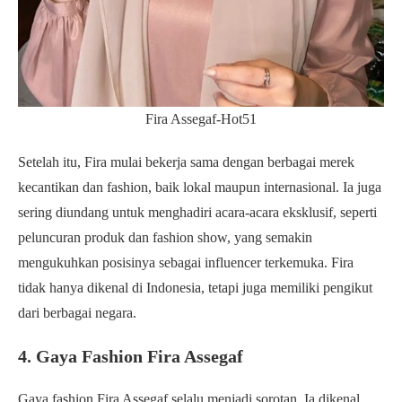
Fira Assegaf-Hot51
Setelah itu, Fira mulai bekerja sama dengan berbagai merek
kecantikan dan fashion, baik lokal maupun internasional. Ia juga
sering diundang untuk menghadiri acara-acara eksklusif, seperti
peluncuran produk dan fashion show, yang semakin
mengukuhkan posisinya sebagai influencer terkemuka. Fira
tidak hanya dikenal di Indonesia, tetapi juga memiliki pengikut
dari berbagai negara.
4. Gaya Fashion Fira Assegaf
Gaya fashion Fira Assegaf selalu menjadi sorotan. Ia dikenal