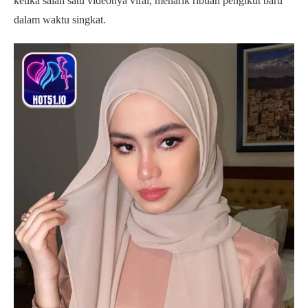
ketika salah satu videonya viral, menarik ribuan pengikut baru
dalam waktu singkat.